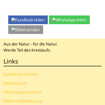
teilen
teilen
senden
Aus der Natur - für die Natur.
Werde Teil des Kreislaufs.
Links
Kontakt & Anfahrt
Datenschutz
Haftungsausschluss
Widerrufsbelehrung