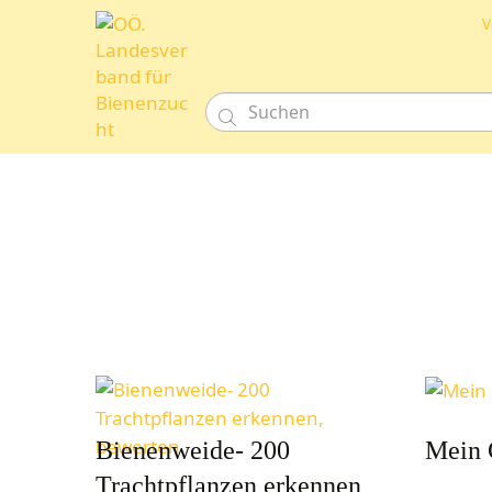
V

Bienenweide- 200
Mein 
Trachtpflanzen erkennen,