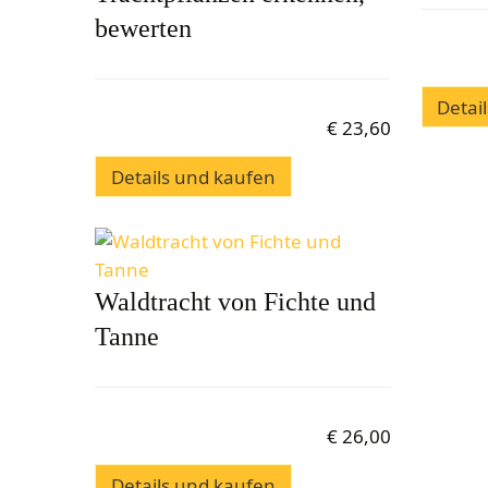
bewerten
Detai
€
23,60
Details und kaufen
Waldtracht von Fichte und
Tanne
€
26,00
Details und kaufen