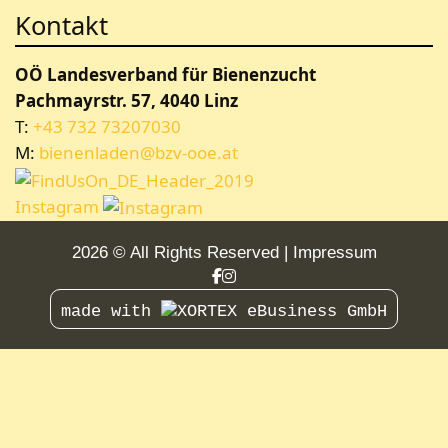
Kontakt
OÖ Landesverband für Bienenzucht
Pachmayrstr. 57, 4040 Linz
T:
+43 732 73207030
M:
bienenladen@bzv-ooe.at
Instagram
2026 © All Rights Reserved
Impressum
made with