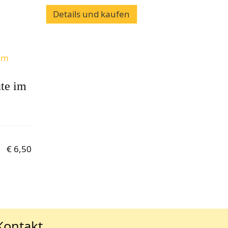
Details und kaufen
üte im
€
6,50
Kontakt