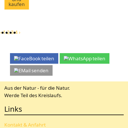
kaufen
‹
1
2
3
4
›
teilen
teilen
senden
Aus der Natur - für die Natur.
Werde Teil des Kreislaufs.
Links
Kontakt & Anfahrt