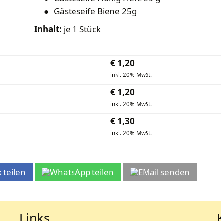
Gästeseife Biene 25g
Inhalt:
je 1 Stück
€
1,20
inkl. 20% MwSt.
€
1,20
inkl. 20% MwSt.
€
1,30
inkl. 20% MwSt.
teilen
teilen
senden
Links