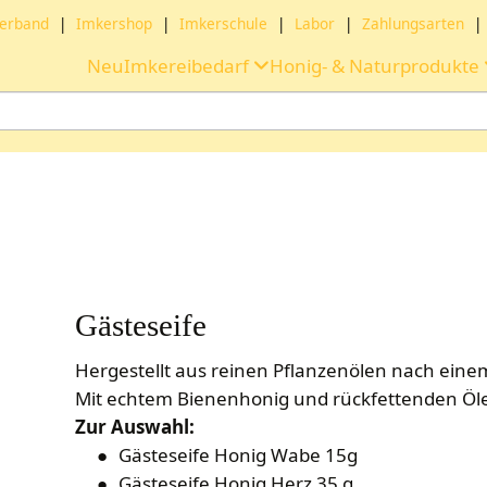
erband
|
Imkershop
|
Imkerschule
|
Labor
|
Zahlungsarten
|
Neu
Imkereibedarf
Honig- & Naturprodukte
Gästeseife
Hergestellt aus reinen Pflanzenölen nach einem
Mit echtem Bienenhonig und rückfettenden Öl
Zur Auswahl:
Gästeseife Honig Wabe 15g
Gästeseife Honig Herz 35 g