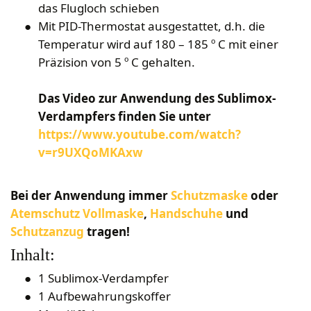
das Flugloch schieben
Mit PID-Thermostat ausgestattet, d.h. die
Temperatur wird auf 180 – 185 º C mit einer
Präzision von 5 º C gehalten.
Das Video zur Anwendung des Sublimox-
Verdampfers finden Sie unter
https://www.youtube.com/watch?
v=r9UXQoMKAxw
Bei der Anwendung immer
Schutzmaske
oder
Atemschutz Vollmaske
,
Handschuhe
und
Schutzanzug
tragen!
Inhalt:
1 Sublimox-Verdampfer
1 Aufbewahrungskoffer