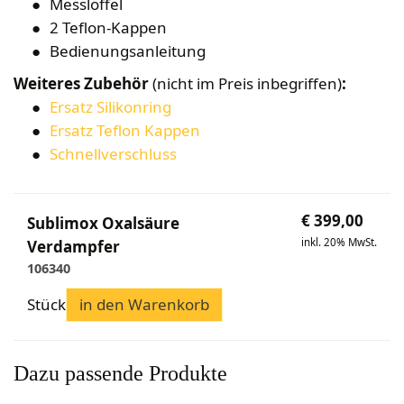
Messlöffel
2 Teflon-Kappen
Bedienungsanleitung
Weiteres Zubehör
(nicht im Preis inbegriffen)
:
Ersatz Silikonring
Ersatz Teflon Kappen
Schnellverschluss
€
399,00
Sublimox Oxalsäure
inkl. 20% MwSt.
Verdampfer
106340
Stück
in den Warenkorb
Dazu passende Produkte