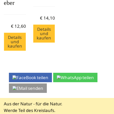
eber
€
14,10
€
12,60
Details
und
Details
kaufen
und
kaufen
teilen
teilen
senden
Aus der Natur - für die Natur.
Werde Teil des Kreislaufs.