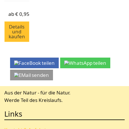
ab
€
0,95
Details
und
kaufen
teilen
teilen
senden
Aus der Natur - für die Natur.
Werde Teil des Kreislaufs.
Links