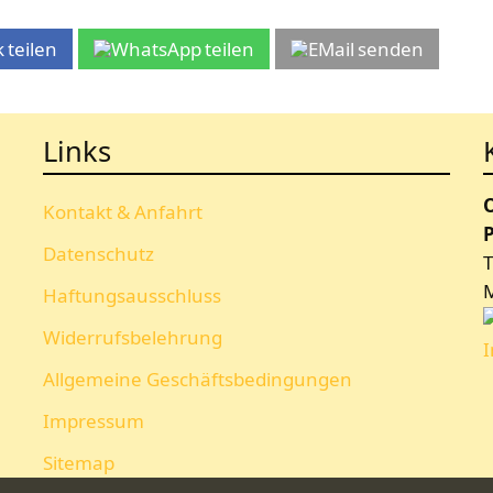
teilen
teilen
senden
Links
Kontakt & Anfahrt
P
Datenschutz
T
Haftungsausschluss
Widerrufsbelehrung
Allgemeine Geschäftsbedingungen
Impressum
Sitemap