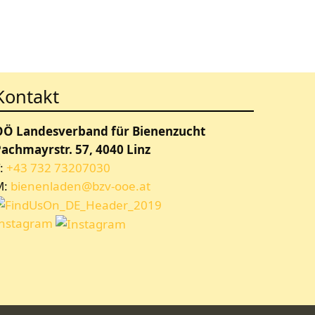
Kontakt
OÖ Landesverband für Bienenzucht
achmayrstr. 57, 4040 Linz
:
+43 732 73207030
M:
bienenladen@bzv-ooe.at
Instagram