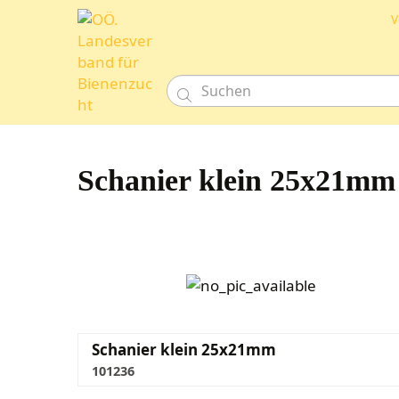
V

Schanier klein 25x21mm
Schanier klein 25x21mm
101236