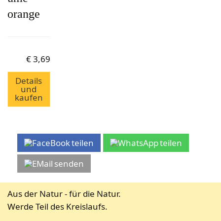
orange
€
3,69
Details
und
kaufen
teilen
teilen
senden
Aus der Natur - für die Natur.
Werde Teil des Kreislaufs.