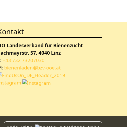
Kontakt
OÖ Landesverband für Bienenzucht
achmayrstr. 57, 4040 Linz
:
+43 732 73207030
M:
bienenladen@bzv-ooe.at
Instagram