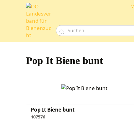
V

Pop It Biene bunt
Pop It Biene bunt
107576