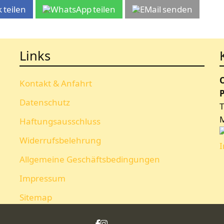
teilen
teilen
senden
Links
Kontakt & Anfahrt
P
Datenschutz
T
Haftungsausschluss
Widerrufsbelehrung
Allgemeine Geschäftsbedingungen
Impressum
Sitemap