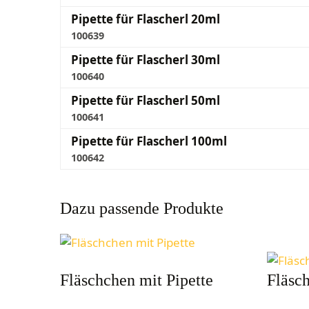
Pipette für Flascherl 20ml
100639
Pipette für Flascherl 30ml
100640
Pipette für Flascherl 50ml
100641
Pipette für Flascherl 100ml
100642
Dazu passende Produkte
Fläschchen mit Pipette
Fläsc