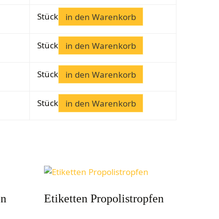
Stück
in den Warenkorb
Stück
in den Warenkorb
Stück
in den Warenkorb
Stück
in den Warenkorb
on
Etiketten Propolistropfen