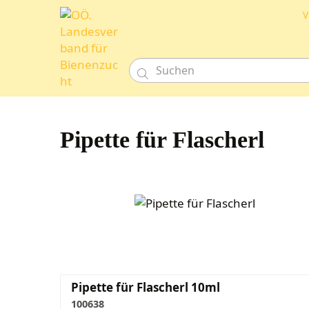
V

Pipette für Flascherl
Pipette für Flascherl 10ml
100638