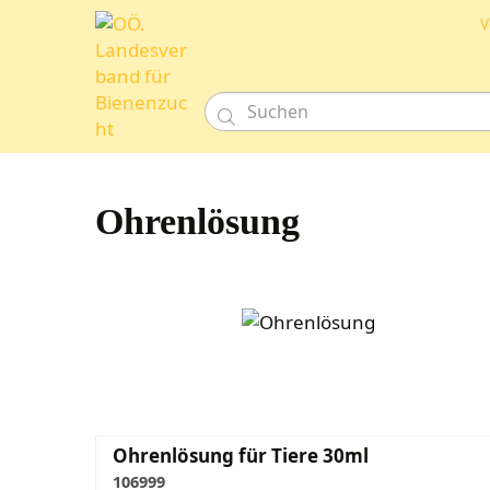
V

Ohrenlösung
Ohrenlösung für Tiere 30ml
106999