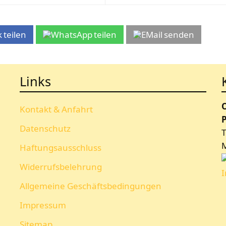
teilen
teilen
senden
Links
Kontakt & Anfahrt
P
Datenschutz
T
Haftungsausschluss
Widerrufsbelehrung
Allgemeine Geschäftsbedingungen
Impressum
Sitemap