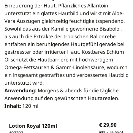
Erneuerung der Haut. Pflanzliches Allantoin
unterstützt ein glattes Hautbild und wirkt mit Aloe-
Vera Auszügen gleichzeitig feuchtigkeitsspendend.
Sowohl das aus der Kamille gewonnene Bisabolol,
als auch die Extrakte der tropischen Ballonrebe
entfalten ein beruhigendes Hautgefühl gerade bei
gestresster oder irritierter Haut. Kostbares Echium
Öl schützt die Hautbarriere mit hochwertigem
Omega-Fettsäuren & Gamm-Linolensäure, wodurch
ein insgesamt gestrafftes und verbessertes Hautbild
unterstützt wird.
Anwendung:
Morgens & abends für die tägliche
Anwendung auf den gewünschten Hautarealen.
Inhalt:
120 ml
€
29,90
Lotion Royal 120ml
inkl. 20% MwSt.
107202