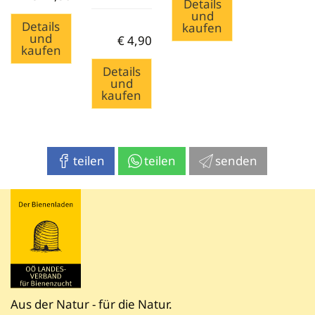
Details
und
Details
kaufen
und
€
4,90
kaufen
Details
und
kaufen
teilen
teilen
senden
Aus der Natur - für die Natur.