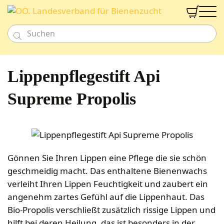


Neu
Imkereibedarf
Lippenpflegestift Api
Honig- & Naturprodukte
Bienenarbeit
Bienenweide
Honig
Supreme Propolis
Beuten und Rähmchen
Gutschein
Werkzeug
Süßes & Pikantes
Fachberatung
Bienenfütterung
Smoker & Rauchwaren
Meisterbeute
Aktion
Alkoholika
Bienengesundheit
Schwarmfang
Duo-Beute
Verband
Nahrungsergänzungen
Imkershop
Wachs und Verarbeitung
Diverses für Bienenarbeit
EHM Uni Beute
Imkerschule
Kosmetik
Königinnenzucht
Zander Beute
Gönnen Sie Ihren Lippen eine Pflege die sie schön
Labor
Kerzen & Zubehör
Dusch- & Schaumbäder
Ernte und Lagerung
Zahlungsarten
geschmeidig macht. Das enthaltene Bienenwachs
Segeberger Beute
Zuchtsysteme
Geschenkideen
Versandkosten
Haarpflegeprodukte
Kerzenwachs
Honigverarbeitung
verleiht Ihren Lippen Feuchtigkeit und zaubert ein
Frankenbeute
Begattungskästchen
Honigernte
Newsletteranmeldung
Tierbedarf
Seifen
Gießformen
angenehm zartes Gefühl auf die Lippenhaut. Das
Vermarktung
Mini Plus
Königinnen zeichnen
Schleudern
Anmelden
Bienenpatenschaft
Cremen & Salben
Kerzen
Bio-Propolis verschließt zusätzlich rissige Lippen und
Verkaufsgebinde
Dadant-Beuten & Kompatible Systeme
Diverses für Königinnenzucht
Siebe
hilft bei deren Heilung, das ist besonders in der
Lippenpflege
Zubehör