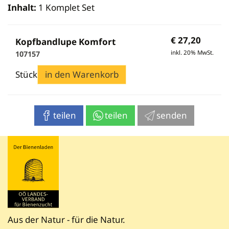
Inhalt:
1 Komplet Set
€
27,20
Kopfbandlupe Komfort
inkl. 20% MwSt.
107157
Stück
in den Warenkorb
teilen
teilen
senden
Aus der Natur - für die Natur.