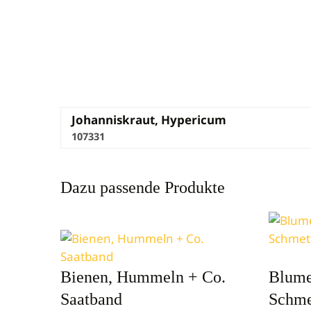
Johanniskraut, Hypericum
107331
Dazu passende Produkte
Bienen, Hummeln + Co.
Blume
Saatband
Schme