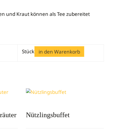
n und Kraut können als Tee zubereitet
Stück
in den Warenkorb
räuter
Nützlingsbuffet