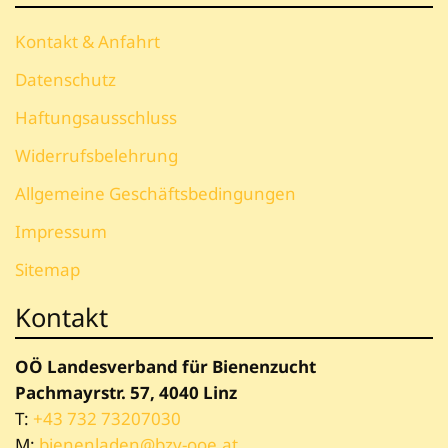
Kontakt & Anfahrt
Datenschutz
Haftungsausschluss
Widerrufsbelehrung
Allgemeine Geschäftsbedingungen
Impressum
Sitemap
Kontakt
OÖ Landesverband für Bienenzucht
Pachmayrstr. 57, 4040 Linz
T:
+43 732 73207030
M:
bienenladen@bzv-ooe.at