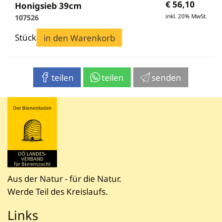
€
56,10
Honigsieb 39cm
inkl. 20% MwSt.
107526
Stück
in den Warenkorb
teilen
teilen
senden
Aus der Natur - für die Natur.
Werde Teil des Kreislaufs.
Links