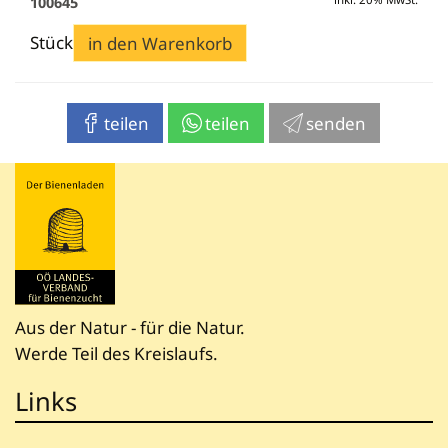
100645
Stück
in den Warenkorb
teilen
teilen
senden
Aus der Natur - für die Natur.
Werde Teil des Kreislaufs.
Links