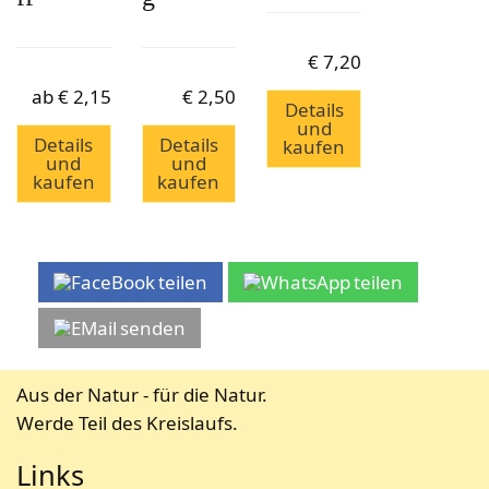
€
7,20
ab
€
2,15
€
2,50
Details
und
Details
Details
kaufen
und
und
kaufen
kaufen
teilen
teilen
senden
Aus der Natur - für die Natur.
Werde Teil des Kreislaufs.
Links