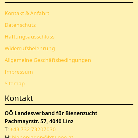
Kontakt & Anfahrt
Datenschutz
Haftungsausschluss
Widerrufsbelehrung
Allgemeine Geschäftsbedingungen
Impressum
Sitemap
Kontakt
OÖ Landesverband für Bienenzucht
Pachmayrstr. 57, 4040 Linz
T:
+43 732 73207030
M:
bienenladen@bzv-ooe.at