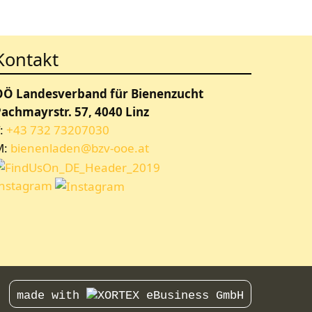
Kontakt
OÖ Landesverband für Bienenzucht
achmayrstr. 57, 4040 Linz
:
+43 732 73207030
M:
bienenladen@bzv-ooe.at
Instagram
made with