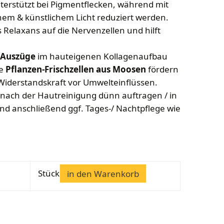
terstützt bei Pigmentflecken, während mit
chem & künstlichem Licht reduziert werden.
s Relaxans auf die Nervenzellen und hilft
-Auszüge
im hauteigenen Kollagenaufbau
te
Pflanzen-Frischzellen aus Moosen
fördern
 Widerstandskraft vor Umwelteinflüssen.
nach der Hautreinigung dünn auftragen / in
und anschließend ggf. Tages-/ Nachtpflege wie
Stück
in den Warenkorb