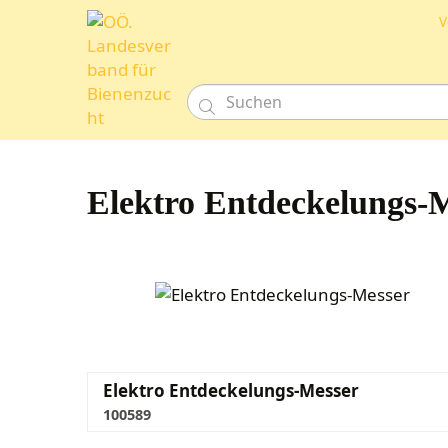
V

Elektro Entdeckelungs-
Elektro Entdeckelungs-Messer
100589