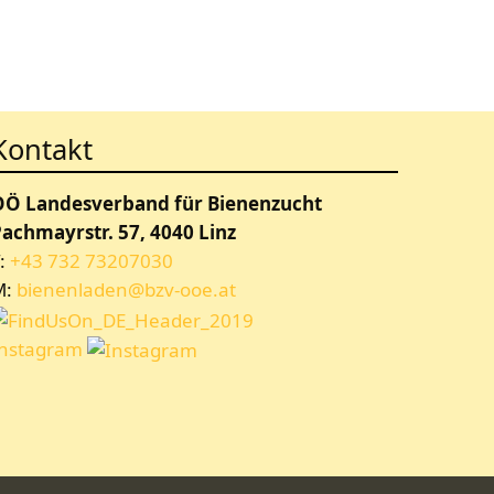
Kontakt
OÖ Landesverband für Bienenzucht
achmayrstr. 57, 4040 Linz
:
+43 732 73207030
M:
bienenladen@bzv-ooe.at
Instagram