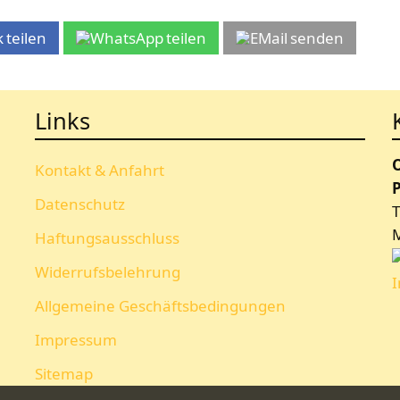
teilen
teilen
senden
Links
Kontakt & Anfahrt
P
Datenschutz
T
Haftungsausschluss
Widerrufsbelehrung
Allgemeine Geschäftsbedingungen
Impressum
Sitemap