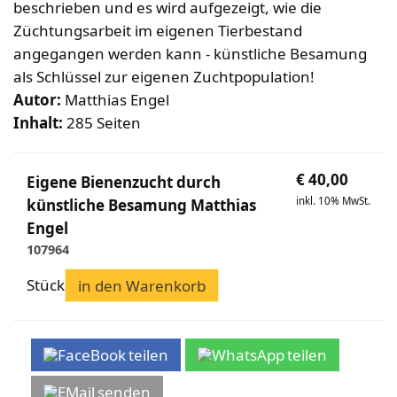
beschrieben und es wird aufgezeigt, wie die
Züchtungsarbeit im eigenen Tierbestand
angegangen werden kann - künstliche Besamung
als Schlüssel zur eigenen Zuchtpopulation!
Autor:
Matthias Engel
Inhalt:
285 Seiten
€
40,00
Eigene Bienenzucht durch
inkl. 10% MwSt.
künstliche Besamung Matthias
Engel
107964
Stück
in den Warenkorb
teilen
teilen
senden