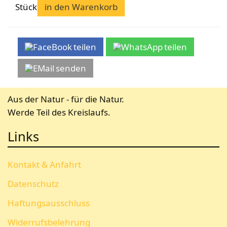
Stück
in den Warenkorb
teilen
teilen
senden
Aus der Natur - für die Natur.
Werde Teil des Kreislaufs.
Links
Kontakt & Anfahrt
Datenschutz
Haftungsausschluss
Widerrufsbelehrung