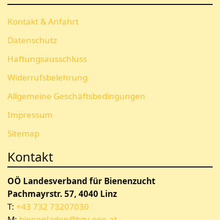
Kontakt & Anfahrt
Datenschutz
Haftungsausschluss
Widerrufsbelehrung
Allgemeine Geschäftsbedingungen
Impressum
Sitemap
Kontakt
OÖ Landesverband für Bienenzucht
Pachmayrstr. 57, 4040 Linz
T:
+43 732 73207030
M:
bienenladen@bzv-ooe.at