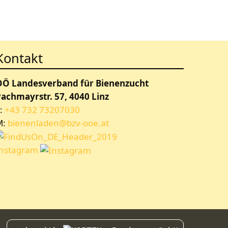
Kontakt
OÖ Landesverband für Bienenzucht
achmayrstr. 57, 4040 Linz
:
+43 732 73207030
M:
bienenladen@bzv-ooe.at
Instagram