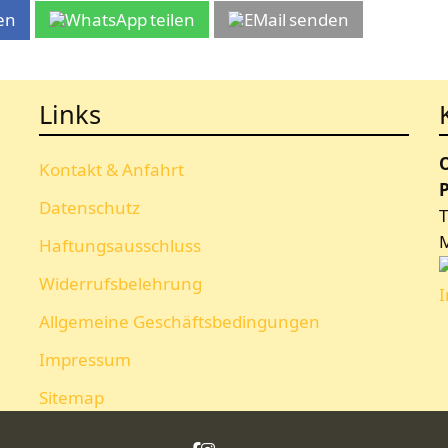
len
teilen
senden
Links
Kontakt & Anfahrt
P
Datenschutz
T
Haftungsausschluss
Widerrufsbelehrung
Allgemeine Geschäftsbedingungen
Impressum
Sitemap