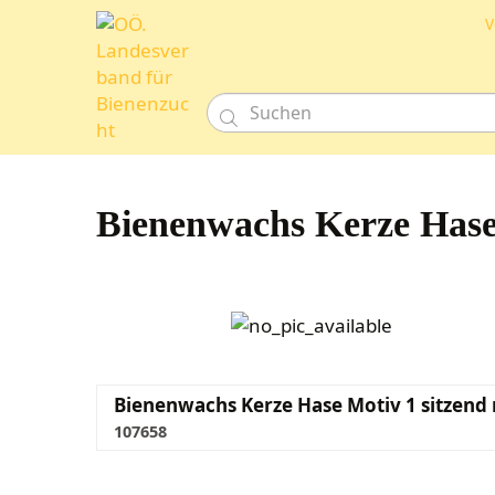
V

Bienenwachs Kerze Hase 
Bienenwachs Kerze Hase Motiv 1 sitzend 
107658