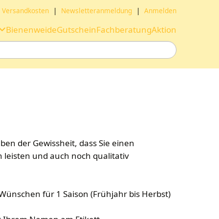
Versandkosten
|
Newsletteranmeldung
|
Anmelden
Bienenweide
Gutschein
Fachberatung
Aktion
ben der Gewissheit, dass Sie einen
 leisten und auch noch qualitativ
ünschen für 1 Saison (Frühjahr bis Herbst)