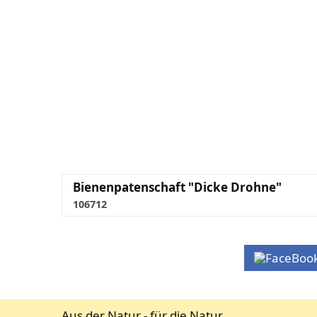
Bienenpatenschaft "Dicke Drohne"
106712
Aus der Natur - für die Natur.