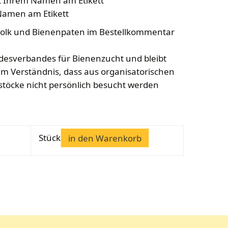
it Ihrem Namen am Etikett
Namen am Etikett
olk und Bienenpaten im Bestellkommentar
desverbandes für Bienenzucht und bleibt
m Verständnis, dass aus organisatorischen
stöcke nicht persönlich besucht werden
Stück
in den Warenkorb