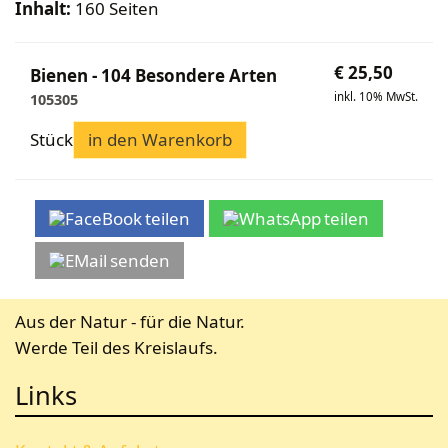
Inhalt:
160 Seiten
€
25,50
Bienen - 104 Besondere Arten
inkl. 10% MwSt.
105305
Stück
in den Warenkorb
teilen
teilen
senden
Aus der Natur - für die Natur.
Werde Teil des Kreislaufs.
Links