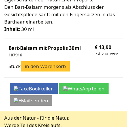
Den Bart-Balsam morgens als Abschluss der
Gesichtspflege sanft mit den Fingerspitzen in das
Barthaar einarbeiten.
Inhalt:
30 ml
€
13,90
Bart-Balsam mit Propolis 30ml
inkl. 20% MwSt.
107916
Stück
in den Warenkorb
teilen
teilen
senden
Aus der Natur - für die Natur.
Werde Teil des Kreislaufs.