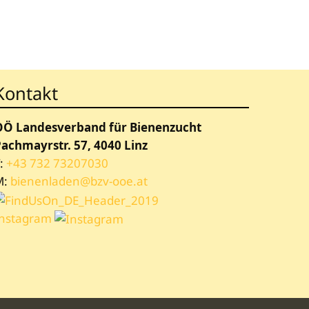
Kontakt
OÖ Landesverband für Bienenzucht
achmayrstr. 57, 4040 Linz
:
+43 732 73207030
M:
bienenladen@bzv-ooe.at
Instagram