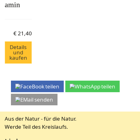
amin
€
21,40
Details
und
kaufen
teilen
teilen
senden
Aus der Natur - für die Natur.
Werde Teil des Kreislaufs.