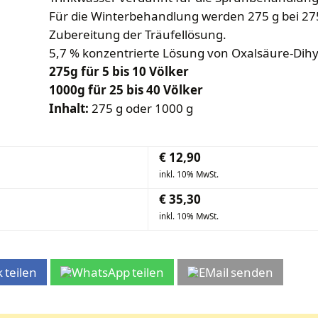
Für die Winterbehandlung werden 275 g bei 275
Zubereitung der Träufellösung.
5,7 % konzentrierte Lösung von Oxalsäure-Dihy
275g für 5 bis 10 Völker
1000g für 25 bis 40 Völker
Inhalt:
275 g oder 1000 g
€
12,90
inkl. 10% MwSt.
€
35,30
inkl. 10% MwSt.
teilen
teilen
senden