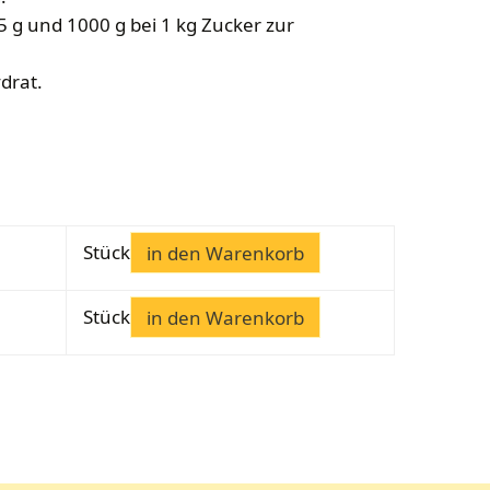
 g und 1000 g bei 1 kg Zucker zur
drat.
Stück
in den Warenkorb
Stück
in den Warenkorb