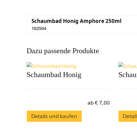
Schaumbad Honig Amphore 250ml
102504
Dazu passende Produkte
Schaumbad Honig
Schau
ab
€
7,00
Details und kaufen
Detai