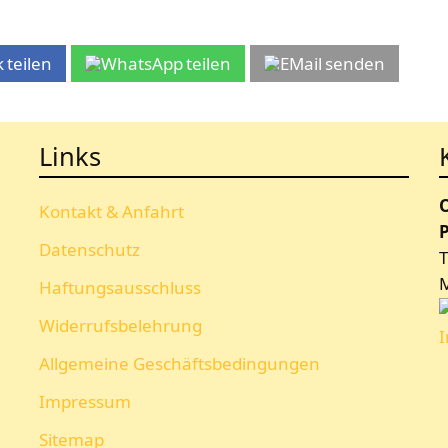
teilen
teilen
senden
Links
Kontakt & Anfahrt
P
Datenschutz
T
Haftungsausschluss
Widerrufsbelehrung
Allgemeine Geschäftsbedingungen
Impressum
Sitemap