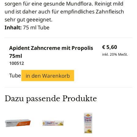
sorgen für eine gesunde Mundflora. Reinigt mild
und ist daher auch für empfindliches Zahnfleisch
sehr gut geeeignet.
Inhalt:
75 ml Tube
€
5,60
Apident Zahncreme mit Propolis
inkl. 20% MwSt.
75ml
100512
Tube
in den Warenkorb
Dazu passende Produkte